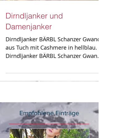
Dirndljanker und
Damenjanker
Dirndljanker BÄRBL Schanzer Gwand
aus Tuch mit Cashmere in hellblau.
Dirndljanker BÄRBL Schanzer Gwand
aus Tuch mit Cashmere in taupe....
Empfohlene Einträge