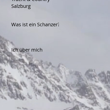
Salzburg
Was ist ein Schanzer?
Ich über mich