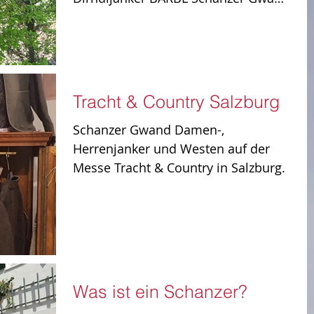
aus Tuch mit Cashmere in taupe....
Tracht & Country Salzburg
Schanzer Gwand Damen-,
Herrenjanker und Westen auf der
Messe Tracht & Country in Salzburg.
Was ist ein Schanzer?