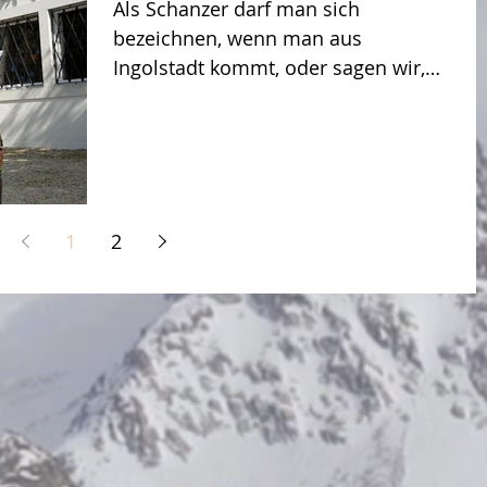
Als Schanzer darf man sich
bezeichnen, wenn man aus
Ingolstadt kommt, oder sagen wir,
wenn man schon sehr lange hier in
Ingolstadt lebt...
1
2