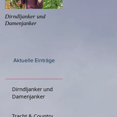
Dirndljanker und
Damenjanker
Aktuelle Einträge
Dirndljanker und
Damenjanker
Tracht & Country